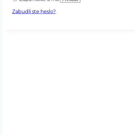
Zabudli ste heslo?
Kde nás nájdete