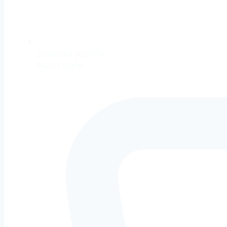
Zvolenská 603/90A
962 02 Vígľaš