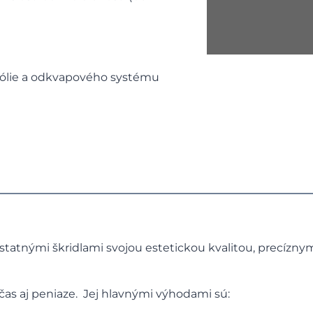
 fólie a odkvapového systému
statnými škridlami svojou estetickou kvalitou, precízn
 čas aj peniaze. Jej hlavnými výhodami sú: