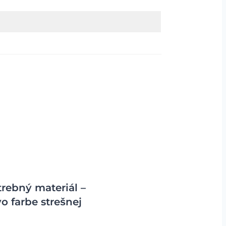
ebný materiál –
o farbe strešnej