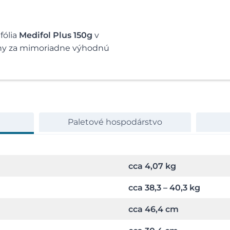
fólia
Medifol Plus 150g
v
chy za mimoriadne výhodnú
Paletové hospodárstvo
cca 4,07 kg
cca 38,3 – 40,3 kg
cca 46,4 cm