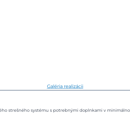
Galéria realizácii
celého strešného systému s potrebnými doplnkami v minimál