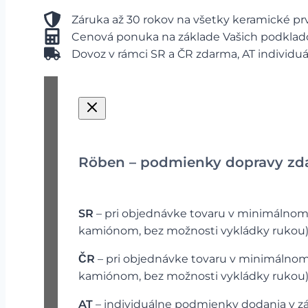
Záruka až 30 rokov na všetky keramické pr
Cenová ponuka na základe Vašich podklad
Dovoz v rámci SR a ČR zdarma, AT individu
Röben – podmienky dopravy z
SR
– pri objednávke tovaru v minimálno
kamiónom, bez možnosti vykládky rukou
ČR
– pri objednávke tovaru v minimálno
kamiónom, bez možnosti vykládky rukou
AT
– individuálne podmienky dodania v záv