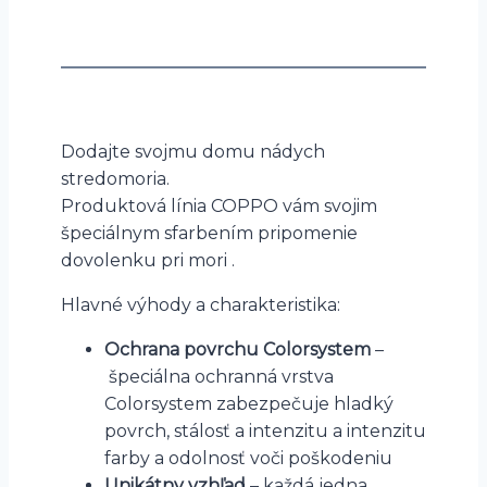
Dodajte svojmu domu nádych
stredomoria.
Produktová línia COPPO vám svojim
špeciálnym sfarbením pripomenie
dovolenku pri mori .
Hlavné výhody a charakteristika:
Ochrana povrchu Colorsystem
–
špeciálna ochranná vrstva
Colorsystem zabezpečuje hladký
povrch, stálosť a intenzitu a intenzitu
farby a odolnosť voči poškodeniu
Unikátny vzhľad
– každá jedna