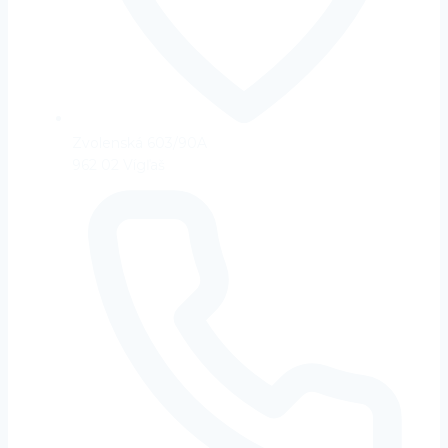
Zvolenská 603/90A
962 02 Vígľaš