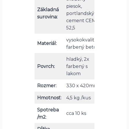
piesok,
Základná
portlandský
surovina:
cement CEM I
52,5
vysokokvalitný
Materiál:
farbený betón
hladký, 2x
Povrch:
farbený s
lakom
Rozmer:
330 x 420mm
Hmotnosť:
4,5 kg /kus
Spotreba
cca 10 ks
/m2
: