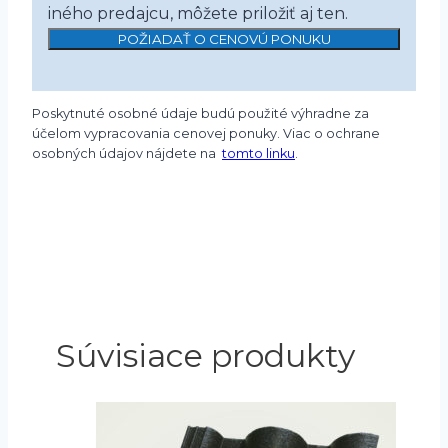
iného predajcu, môžete priložiť aj ten.
POŽIADAŤ O CENOVÚ PONUKU
Poskytnuté osobné údaje budú použité výhradne za
účelom vypracovania cenovej ponuky. Viac o ochrane
osobných údajov nájdete na
tomto linku
.
Súvisiace produkty