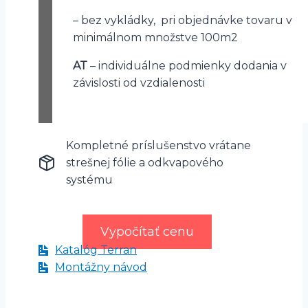
– bez vykládky, pri objednávke tovaru v
minimálnom množstve 100m2
AT
– individuálne podmienky dodania v
závislosti od vzdialenosti
Kompletné príslušenstvo vrátane
strešnej fólie a odkvapového
systému
Vypočítať cenu
Katalóg Terran
Montážny návod