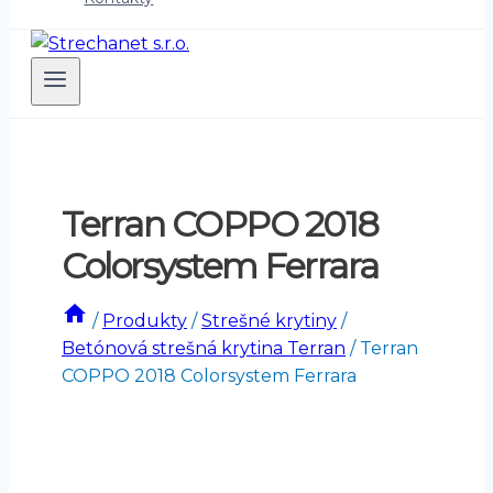
Terran COPPO 2018
Colorsystem Ferrara
/
Produkty
/
Strešné krytiny
/
Betónová strešná krytina Terran
/
Terran
COPPO 2018 Colorsystem Ferrara
-47%