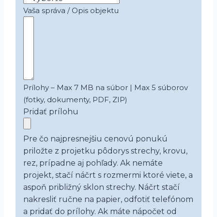
Vaša správa / Opis objektu
Prílohy – Max 7 MB na súbor | Max 5 súborov
(fotky, dokumenty, PDF, ZIP)
Pridať prílohu
Pre čo najpresnejšiu cenovú ponukú
priložte z projetku pôdorys strechy, krovu,
rez, prípadne aj pohľady. Ak nemáte
projekt, stačí náčrt s rozmermi ktoré viete, a
aspoň približný sklon strechy. Náčrt stačí
nakresliť ručne na papier, odfotiť telefónom
a pridať do prílohy. Ak máte nápočet od