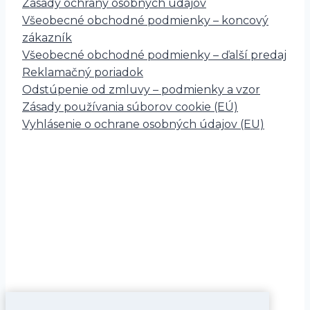
Zásady ochrany osobných údajov
Všeobecné obchodné podmienky – koncový
zákazník
Všeobecné obchodné podmienky – ďalší predaj
Reklamačný poriadok
Odstúpenie od zmluvy – podmienky a vzor
Zásady používania súborov cookie (EÚ)
Vyhlásenie o ochrane osobných údajov (EU)
Právne zastúpenie