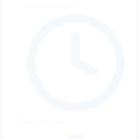
strechanet@strechanet.sk
Po-Štv: 9:00 – 14:00