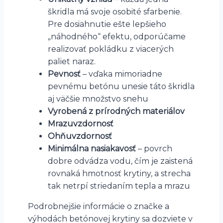
škridla má svoje osobité sfarbenie.
Pre dosiahnutie ešte lepšieho
„náhodného“ efektu, odporúčame
realizovať pokládku z viacerých
paliet naraz.
Pevnosť
– vďaka mimoriadne
pevnému betónu unesie táto škridla
aj väčšie množstvo snehu
Vyrobená z prírodných materiálov
Mrazuvzdornosť
Ohňuvzdornosť
Minimálna nasiakavosť
– povrch
dobre odvádza vodu, čím je zaistená
rovnaká hmotnosť krytiny, a strecha
tak netrpí striedaním tepla a mrazu
Podrobnejšie informácie o značke a
výhodách betónovej krytiny sa dozviete v