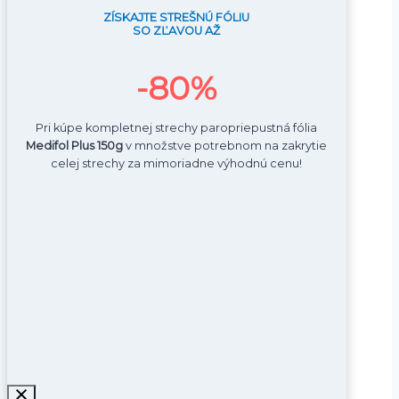
ZÍSKAJTE STREŠNÚ FÓLIU
SO ZĽAVOU AŽ
-80%
Pri kúpe kompletnej strechy paropriepustná fólia
Medifol Plus
150g
v množstve potrebnom na zakrytie
celej strechy za mimoriadne výhodnú cenu!