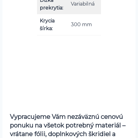
Dĺžka
Variabilná
prekrytia:
Krycia
300 mm
šírka:
Vypracujeme Vám nezáväznú cenovú
ponuku na všetok potrebný materiál –
vrátane fólii, doplnkových škridiel a