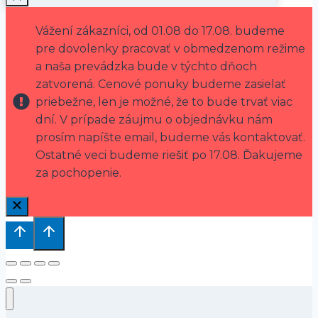
Vážení zákazníci, od 01.08 do 17.08. budeme
pre dovolenky pracovať v obmedzenom režime
a naša prevádzka bude v týchto dňoch
zatvorená. Cenové ponuky budeme zasielať
priebežne, len je možné, že to bude trvať viac
dní. V prípade záujmu o objednávku nám
prosím napíšte email, budeme vás kontaktovať.
Ostatné veci budeme riešiť po 17.08. Ďakujeme
za pochopenie.