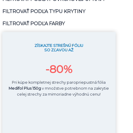
FILTROVAŤ PODĽA TYPU KRYTINY
FILTROVAŤ PODĽA FARBY
ZÍSKAJTE STREŠNÚ FÓLIU
SO ZĽAVOU AŽ
-80%
Pri kúpe kompletnej strechy paropriepustná fólia
Medifol Plus
150g
v množstve potrebnom na zakrytie
celej strechy za mimoriadne výhodnú cenu!