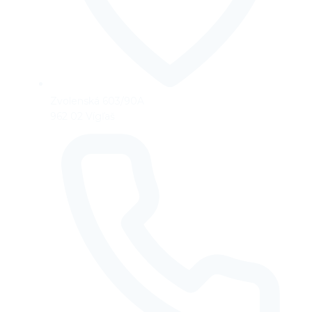
Zvolenská 603/90A
962 02 Vígľaš