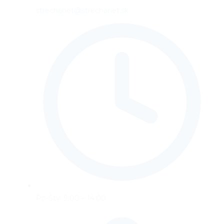
strechanet@strechanet.sk
Po-Štv: 9:00 – 14:00