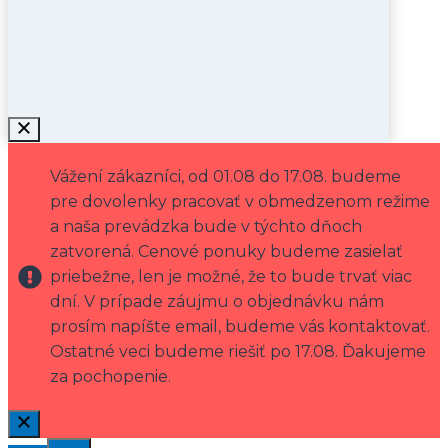
Vážení zákazníci, od 01.08 do 17.08. budeme
pre dovolenky pracovať v obmedzenom režime
a naša prevádzka bude v týchto dňoch
zatvorená. Cenové ponuky budeme zasielať
priebežne, len je možné, že to bude trvať viac
dní. V prípade záujmu o objednávku nám
prosím napíšte email, budeme vás kontaktovať.
Ostatné veci budeme riešiť po 17.08. Ďakujeme
za pochopenie.