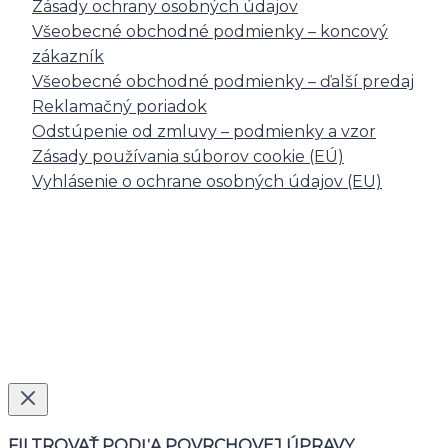
Zásady ochrany osobných údajov
Všeobecné obchodné podmienky – koncový
zákazník
Všeobecné obchodné podmienky – ďalší predaj
Reklamačný poriadok
Odstúpenie od zmluvy – podmienky a vzor
Zásady používania súborov cookie (EÚ)
Vyhlásenie o ochrane osobných údajov (EU)
Právne zastúpenie
FILTROVAŤ PODĽA POVRCHOVEJ ÚPRAVY