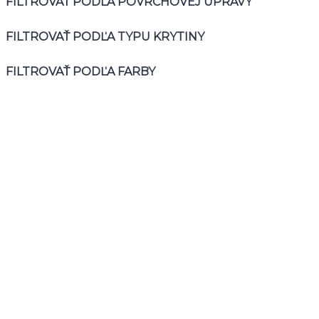
FILTROVAŤ PODĽA POVRCHOVEJ ÚPRAVY
FILTROVAŤ PODĽA TYPU KRYTINY
FILTROVAŤ PODĽA FARBY
Kde nás nájdete