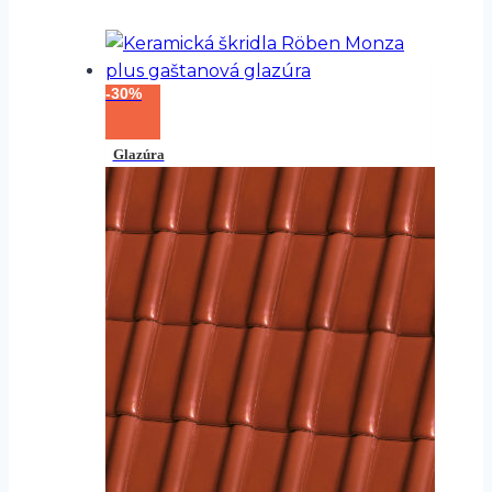
-30%
Glazúra