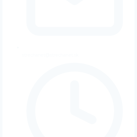
strechanet@strechanet.sk