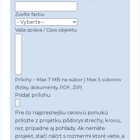
Zvoľte farbu
Vaša správa / Opis objektu
Prílohy – Max 7 MB na súbor | Max 5 súborov
(fotky, dokumenty, PDF, ZIP)
Pridať prílohu
Pre čo najpresnejšiu cenovú ponukú
priložte z projetku pôdorys strechy, krovu,
rez, prípadne aj pohľady. Ak nemáte
projekt, stačí náčrt s rozmermi ktoré viete, a