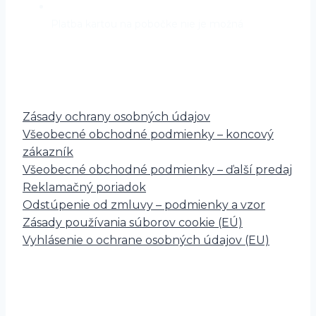
Platba kartou na pobočke nie je možná
Prečítajte si
Zásady ochrany osobných údajov
Všeobecné obchodné podmienky – koncový
zákazník
Všeobecné obchodné podmienky – ďalší predaj
Reklamačný poriadok
Odstúpenie od zmluvy – podmienky a vzor
Zásady používania súborov cookie (EÚ)
Vyhlásenie o ochrane osobných údajov (EU)
Právne zastúpenie