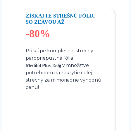
ZÍSKAJTE STREŠNÚ FÓLIU
SO ZĽAVOU AŽ
-80%
Pri kúpe kompletnej strechy
paropriepustná fólia
v množstve
Medifol Plus 150g
potrebnom na zakrytie celej
strechy za mimoriadne výhodnú
cenu!