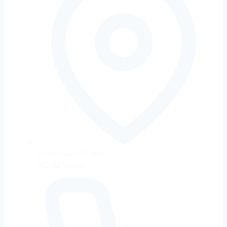
Zvolenská 603/90A
962 02 Vígľaš