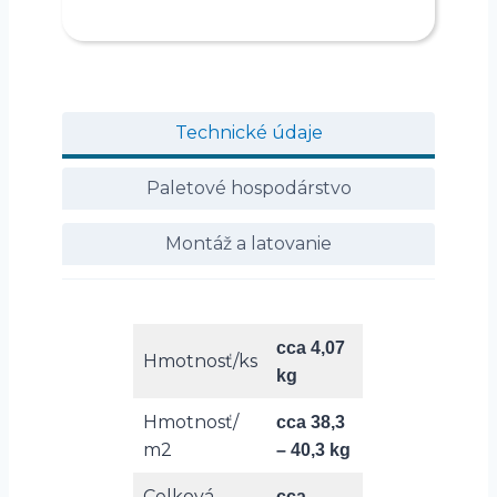
Technické údaje
Paletové hospodárstvo
Montáž a latovanie
cca 4,07
Hmotnosť/ks
kg
Hmotnosť/
cca 38,3
m2
– 40,3 kg
Celková
cca