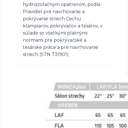
hydroizolačným opatrením, podľa
Pravidiel pre navrhovanie a
pokrývanie striech Cechu
klampiarov, pokrývačov a tesárov, v
súlade so všetkými platnými
normami pre pokrývačské a
tesárske práce a pre navrhovanie
striech (STN 731901)