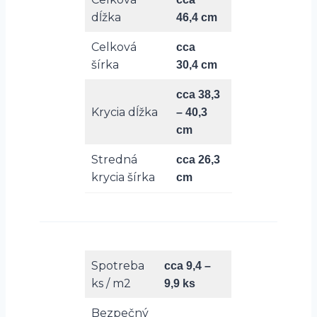
dĺžka
46,4 cm
Celková
cca
šírka
30,4 cm
cca 38,3
Krycia dĺžka
– 40,3
cm
Stredná
cca 26,3
krycia šírka
cm
Spotreba
cca 9,4 –
ks / m2
9,9 ks
Bezpečný