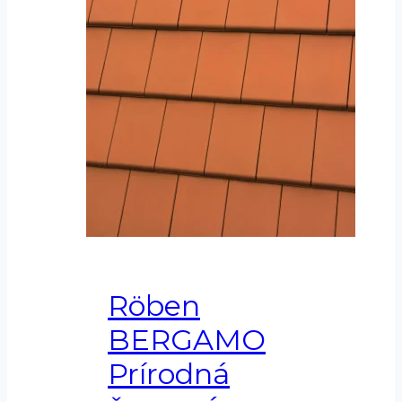
Röben
BERGAMO
Prírodná