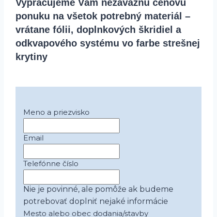
Vypracujeme Vám nezáväznú cenovú
ponuku na všetok potrebný materiál –
vrátane fólii, doplnkových škridiel a
odkvapového systému vo farbe strešnej
krytiny
Meno a priezvisko
Email
Telefónne číslo
Nie je povinné, ale pomôže ak budeme
potrebovať doplniť nejaké informácie
Mesto alebo obec dodania/stavby