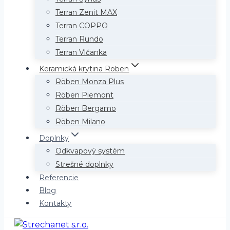
Terran Zenit MAX
Terran COPPO
Terran Rundo
Terran Vlčanka
Keramická krytina Röben
Röben Monza Plus
Röben Piemont
Röben Bergamo
Röben Milano
Doplnky
Odkvapový systém
Strešné doplnky
Referencie
Blog
Kontakty